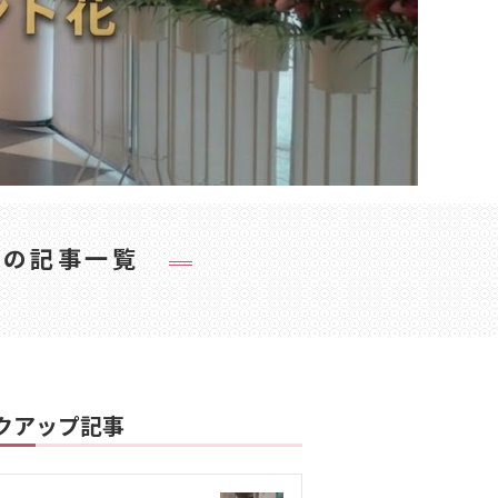
テ
の記事一覧
クアップ記事