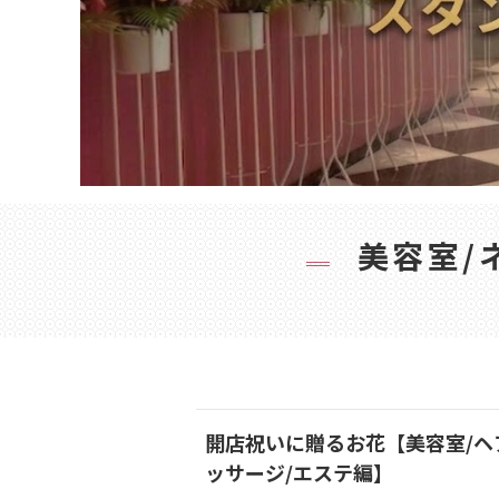
美容室/
開店祝いに贈るお花【美容室/ヘ
ッサージ/エステ編】