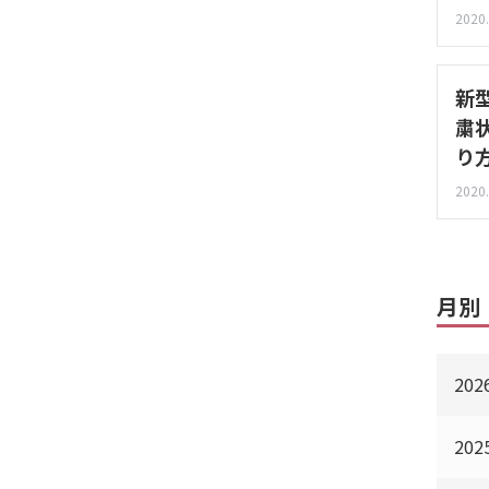
2020.
新
粛
り
2020.
月別
20
20