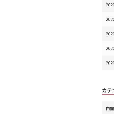
20
20
20
20
20
カテ
内閣