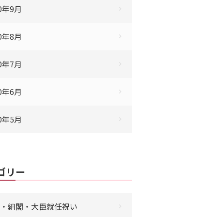
20年9月
20年8月
20年7月
20年6月
20年5月
ゴリー
・組閣・大臣就任祝い