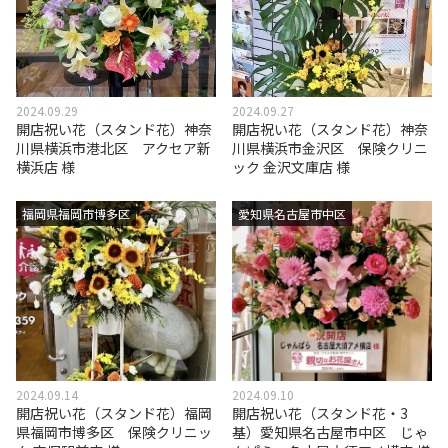
2024.09.29
2024.09.27
開店祝い花（スタンド花）神奈
開店祝い花（スタンド花）神奈
川県横浜市港北区 アクセア新
川県横浜市金沢区 保険クリニ
横浜店 様
ック 金沢文庫店 様
福岡県福岡市博多区
愛知県名古屋市中区
2024.09.14
2024.09.10
開店祝い花（スタンド花）福岡
開店祝い花（スタンド花・3
県福岡市博多区 保険クリニッ
基）愛知県名古屋市中区 じゃ