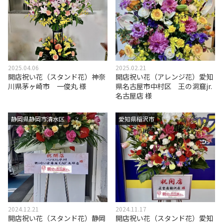
2025.04.06
2025.02.21
開店祝い花（スタンド花）神奈
開店祝い花（アレンジ花）愛知
川県茅ヶ崎市 一俊丸 様
県名古屋市中村区 王の洞窟jr.
名古屋店 様
静岡県静岡市清水区
愛知県稲沢市
2024.12.21
2024.11.17
開店祝い花（スタンド花）静岡
開店祝い花（スタンド花）愛知