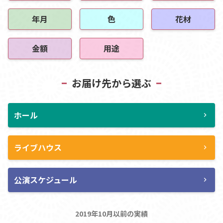
年月
色
花材
金額
用途
お届け先から選ぶ
ホール
chevron_right
ライブハウス
chevron_right
公演スケジュール
chevron_right
2019年10月以前の実績