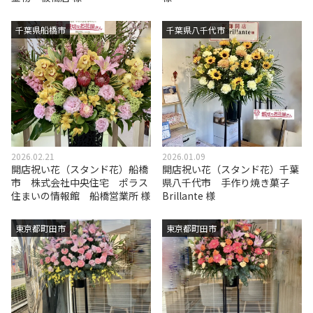
千葉県船橋市
千葉県八千代市
2026.02.21
2026.01.09
開店祝い花（スタンド花）船橋
開店祝い花（スタンド花）千葉
市 株式会社中央住宅 ポラス
県八千代市 手作り焼き菓子
住まいの情報館 船橋営業所 様
Brillante 様
東京都町田市
東京都町田市