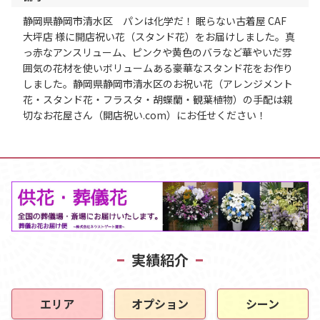
静岡県静岡市清水区 パンは化学だ！ 眠らない古着屋 CAF
大坪店 様に開店祝い花（スタンド花）をお届けしました。真
っ赤なアンスリューム、ピンクや黄色のバラなど華やいだ雰
囲気の花材を使いボリュームある豪華なスタンド花をお作り
しました。静岡県静岡市清水区のお祝い花（アレンジメント
花・スタンド花・フラスタ・胡蝶蘭・観葉植物）の手配は親
切なお花屋さん（開店祝い.com）にお任せください！
実績紹介
エリア
オプション
シーン