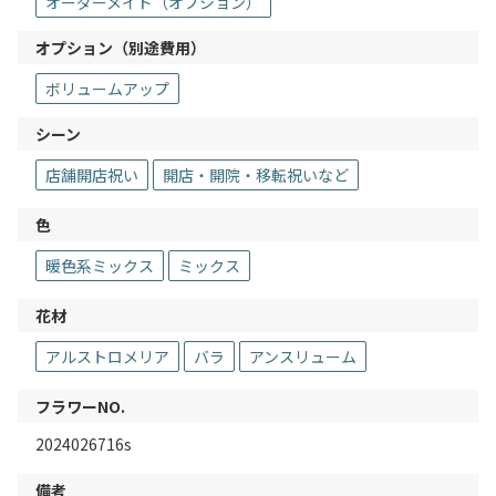
オーダーメイド（オプション）
オプション（別途費用）
ボリュームアップ
シーン
店舗開店祝い
開店・開院・移転祝いなど
色
暖色系ミックス
ミックス
花材
アルストロメリア
バラ
アンスリューム
フラワーNO.
2024026716s
備考