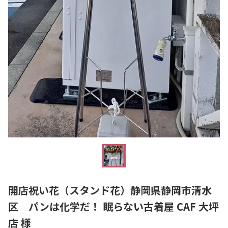
開店祝い花（スタンド花）静岡県静岡市清水
区 パンは化学だ！ 眠らない古着屋 CAF 大坪
店 様