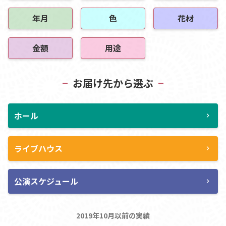
年月
色
花材
金額
用途
お届け先から選ぶ
ホール
chevron_right
ライブハウス
chevron_right
公演スケジュール
chevron_right
2019年10月以前の実績