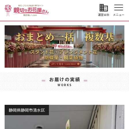
business
運営会社
メニュー
お届けの実績
WORKS
静岡県静岡市清水区