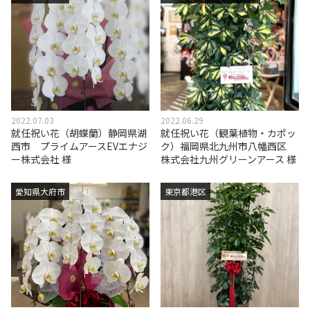
2022.07.03
2022.06.29
就任祝い花（胡蝶蘭）静岡県湖
就任祝い花（観葉植物・カポッ
西市 プライムアースEVエナジ
ク）福岡県北九州市八幡西区
ー株式会社 様
株式会社九州グリーンアース 様
愛知県大府市
東京都港区