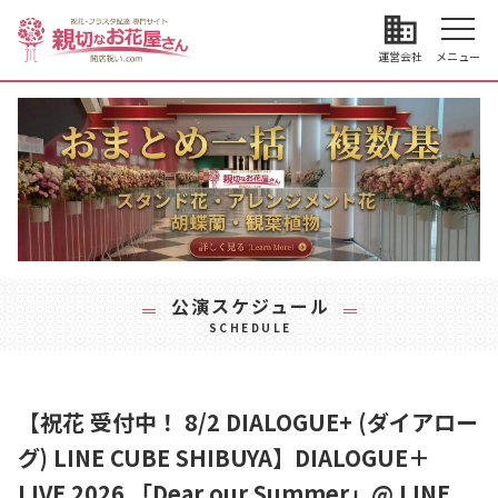
business
運営会社
メニュー
公演スケジュール
SCHEDULE
【祝花 受付中！ 8/2 DIALOGUE+ (ダイアロー
グ) LINE CUBE SHIBUYA】DIALOGUE＋
LIVE 2026 「Dear our Summer」@ LINE