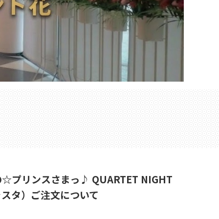
の☆プリンスさまっ♪ QUARTET NIGHT
花（フラスタ）ご注文について