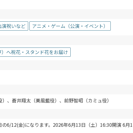
出演祝いなど
アニメ・ゲーム（公演・イベント）
ナ神戸）へ祝花・スタンド花をお届け
役）、蒼井翔太（美風藍役）、前野智昭（カミュ役）
2(金)になります。2026年6月13日（土）16:30開演 6月1