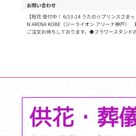
お問い合わせ
【祝花 受付中！ 6/13-14 うたの☆プリンスさまっ♪ GL
N ARENA KOBE（ジーライオン アリーナ
ご注文お待ちしております。◆フラワースタンドの規