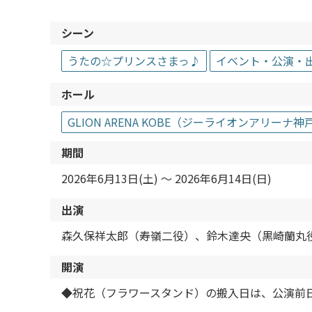
シーン
うたの☆プリンスさまっ♪
イベント・公演・
ホール
GLION ARENA KOBE（ジーライオンアリー
期間
2026年6月13日(土) 〜 2026年6月14日(日)
出演
森久保祥太郎（寿嶺二役）、鈴木達央（黒崎蘭丸
開演
◆祝花（フラワースタンド）の搬入日は、公演前日の6/1