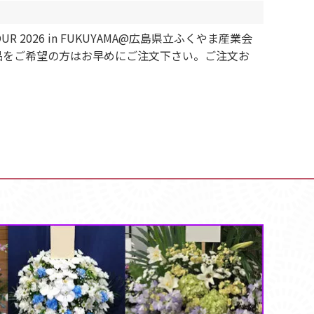
R 2026 in FUKUYAMA@広島県立ふくやま産業会
品をご希望の方はお早めにご注文下さい。ご注文お