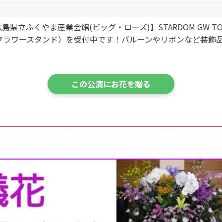
広島県立ふくやま産業会館(ビッグ・ローズ)】STARDOM GW TOU
（フラワースタンド）を受付中です！バルーンやリボンなど装飾
この公演にお花を贈る