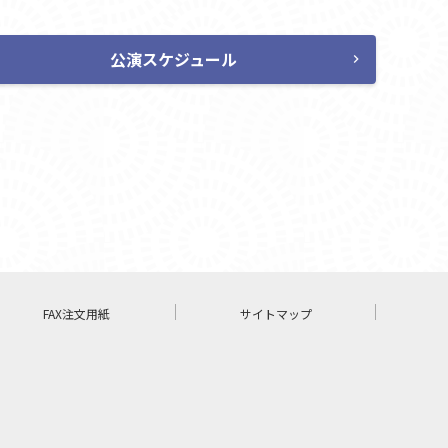
公演スケジュール
chevron_right
FAX注文用紙
サイトマップ