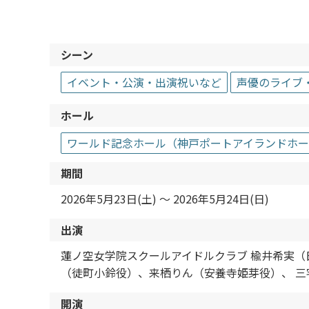
シーン
イベント・公演・出演祝いなど
声優のライブ
ホール
ワールド記念ホール（神戸ポートアイランドホ
期間
2026年5月23日(土) 〜 2026年5月24日(日)
出演
蓮ノ空女学院スクールアイドルクラブ 楡井希実（
（徒町小鈴役）、来栖りん（安養寺姫芽役）、 三
開演