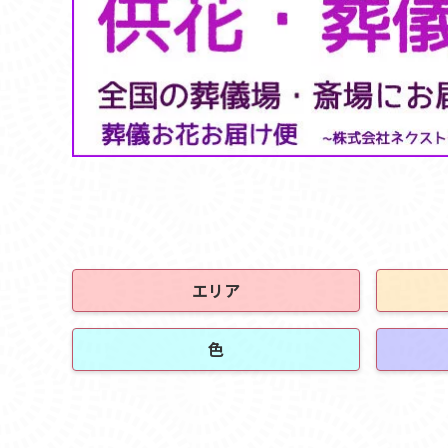
エリア
色