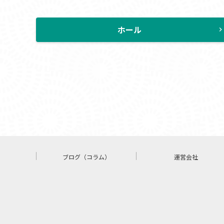
ホール
chevron_rig
ブログ（コラム）
運営会社