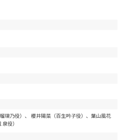
瑠璃乃役）、 櫻井陽菜（百生吟子役）、葉山風花
 泉役）