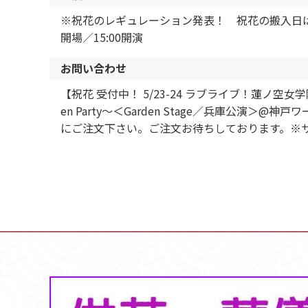
※祝花のレギュレーション発表！ 祝花の搬入日は公演の前日5
開場／15:00開演
お問い合わせ
【祝花 受付中！ 5/23-24 ラブライブ！蓮ノ空女学
en Party～＜Garden Stage／兵庫
にご注文下さい。ご注文お待ちしております。※サイ