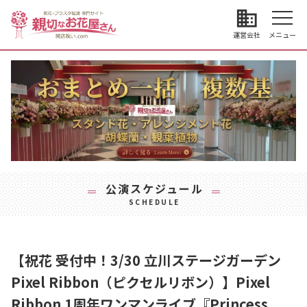
business
運営会社
メニュー
公演スケジュール
SCHEDULE
【祝花 受付中！3/30 立川ステージガーデン
Pixel Ribbon（ピクセルリボン）】Pixel
Ribbon 1周年ワンマンライブ『Princess