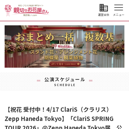
business
運営会社
メニュー
公演スケジュール
SCHEDULE
【祝花 受付中！4/17 ClariS（クラリス）
Zepp Haneda Tokyo】「ClariS SPRING
TOUR 2026」@Zepp Haneda Tokyo届 公