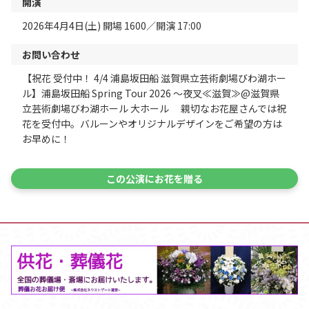
開演
2026年4月4日(土) 開場 1600／開演 17:00
お問い合わせ
【祝花 受付中！ 4/4 浦島坂田船 滋賀県立芸術劇場びわ湖ホー
ル】浦島坂田船 Spring Tour 2026 ～夜叉≪滋賀≫@滋賀県
立芸術劇場びわ湖ホール 大ホール 親切なお花屋さんでは祝
花を受付中。バルーンやオリジナルデザインをご希望の方は
お早めに！
この公演にお花を贈る