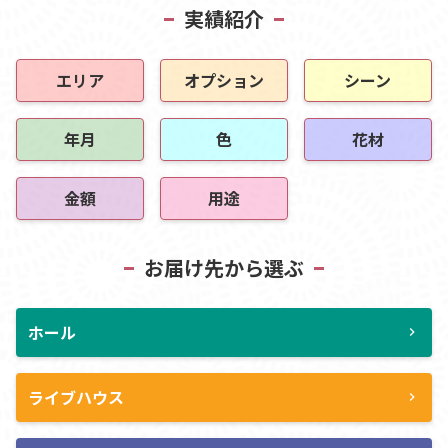
実績紹介
エリア
オプション
シーン
年月
色
花材
金額
用途
お届け先から選ぶ
ホール
chevron_right
ライブハウス
chevron_right