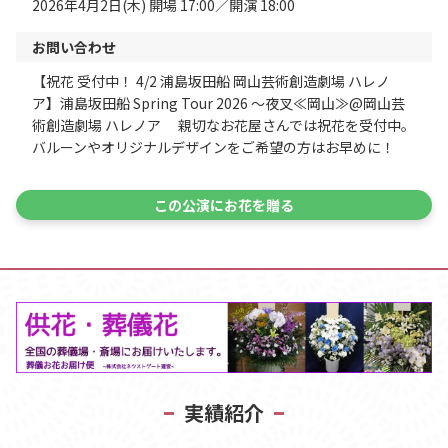
2026年4月2日(木) 開場 17:00／開演 18:00
お問い合わせ
【祝花 受付中！ 4/2 浦島坂田船 岡山芸術創造劇場 ハレノ
ア】浦島坂田船 Spring Tour 2026 ～夜叉≪岡山≫@岡山芸
術創造劇場 ハレノア 親切なお花屋さんでは祝花を受付中。
バルーンやオリジナルデザインをご希望の方はお早めに！
この公演にお花を贈る
実績紹介