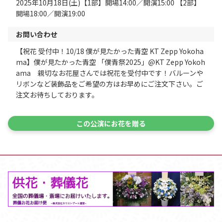
2025年10月18日(土)【1部】開場14:00／開演15:00 【2部】
開場18:00／開演19:00
お問い合わせ
【祝花 受付中！10/18 僕が見たかった青空 KT Zepp Yokoha
ma】僕が見たかった青空 「僕青祭2025」@KT Zepp Yokoh
ama 親切なお花屋さんでは祝花を受付中です！バルーンや
リボンなど装飾品をご希望の方はお早めにご注文下さい。ご
注文お待ちしております。
この公演にお花を贈る