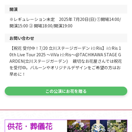
開演
※レギュレーション未定 2025年 7月20日(日) ①開場14:00/
開演15:00 ② 開場18:00/開演19:00
お問い合わせ
【祝花 受付中！7/20 立川ステージガーデン i☆Ris】i☆Ris 1
0th Live Tour 2025 ～ViVa i☆Ris～@TACHIKAWA STAGE G
ARDEN(立川ステージガーデン) 親切なお花屋さんでは祝花
を受付中。バルーンやオリジナルデザインをご希望の方はお
早めに！
この公演にお花を贈る