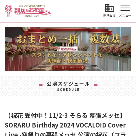
business
運営会社
メニュー
公演スケジュール
SCHEDULE
【祝花 受付中！11/2-3 そらる 幕張メッセ】
SORARU Birthday 2024 VOCALOID Cover
Live -空祭り@幕張メッセ 公演の祝花（フラ