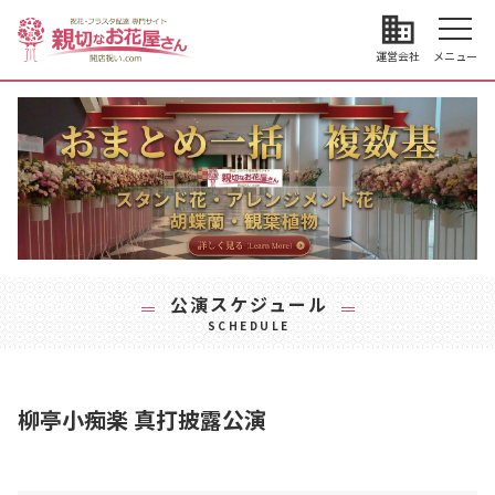
business
運営会社
メニュー
公演スケジュール
SCHEDULE
柳亭小痴楽 真打披露公演