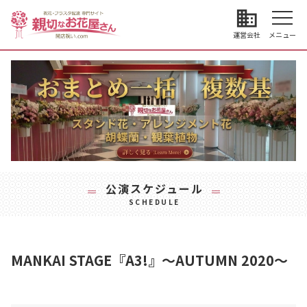
business
運営会社
メニュー
公演スケジュール
SCHEDULE
MANKAI STAGE『A3!』～AUTUMN 2020～