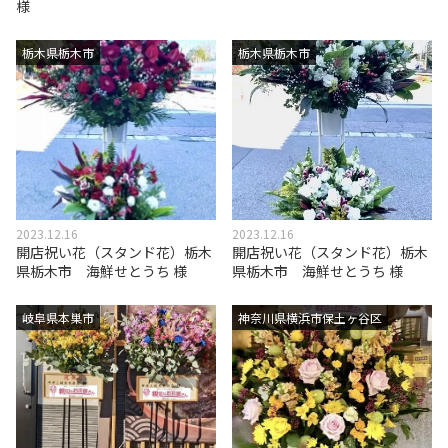
様
栃木県栃木市
栃木県栃木市
2023.12.16
2023.12.16
開店祝い花（スタンド花）栃木
開店祝い花（スタンド花）栃木
県栃木市 海鮮せとうち 様
県栃木市 海鮮せとうち 様
岐阜県本巣市
神奈川県横浜市保土ヶ谷区