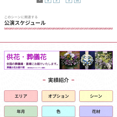
このシーンに関連する
公演スケジュール
実績紹介
エリア
オプション
シーン
年月
色
花材