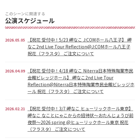
このシーンに関連する
公演スケジュール
【祝花 受付中！5/23 岬なこ J:COMホール八王子】 岬
2026.05.05
なこ2nd Live Tour Reflection@J:COMホール八王子
祝花（フラスタ） ご注文について
【祝花 受付中！4/18 岬なこ Niterra日本特殊陶業市民
2026.04.09
会館ビレッジホール】 岬なこ2nd Live Tour
Reflection@Niterra日本特殊陶業市民会館ビレッジホ
ール 祝花（フラスタ） ご注文について
【祝花 受付中！3/7 岬なこ ヒューリックホール東京】
2026.02.21
岬なこ なことにゃこからの招待状～おたんじょうび前
夜祭～2026 spring @ヒューリックホール東京 祝花
（フラスタ） ご注文について