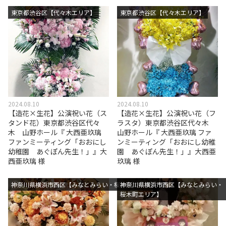
東京都渋谷区【代々木エリア】
東京都渋谷区【代々木エリア】
2024.08.10
2024.08.10
【造花×生花】公演祝い花（ス
【造花×生花】公演祝い花（フ
タンド花）東京都渋谷区代々
ラスタ）東京都渋谷区代々木
木 山野ホール『 大西亜玖璃
山野ホール『 大西亜玖璃 ファ
ファンミーティング「おおにし
ンミーティング「おおにし幼稚
幼稚園 あぐぽん先生！」』大
園 あぐぽん先生！」』大西亜
西亜玖璃 様
玖璃 様
神奈川県横浜市西区【みなとみらい・桜木町エリア】
神奈川県横浜市西区【みなとみらい・
桜木町エリア】