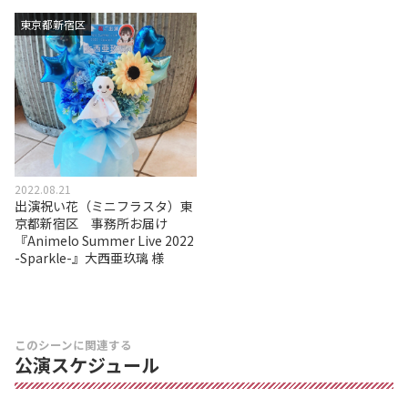
東京都新宿区
2022.08.21
出演祝い花（ミニフラスタ）東
京都新宿区 事務所お届け
『Animelo Summer Live 2022
-Sparkle-』大西亜玖璃 様
このシーンに関連する
公演スケジュール