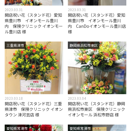
2023.03.31
2023.03.31
開店祝い花（スタンド花）愛知
開店祝い花（スタンド花）愛知
県豊川市 イオンモール豊川
県豊川市 イオンモール豊川
内 保険クリニック イオンモー
内 CanDoイオンモール豊川店
ル豊川店 様
様
三重県津市
静岡県浜松市東区
2023.03.18
2023.03.04
開店祝い花（スタンド花）三重
開店祝い花（スタンド花）静岡
県津市 保険クリニック イオン
県浜松市東区 保険クリニック
タウン 津河芸店 様
イオンモール 浜松市野店 様
愛知県常滑市
愛知県常滑市