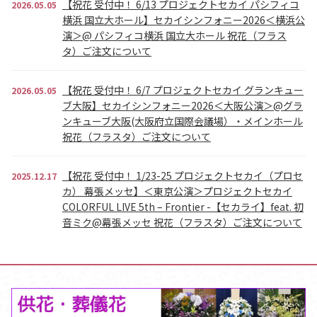
【祝花 受付中！ 6/13 プロジェクトセカイ パシフィコ
2026.05.05
横浜 国立大ホール】セカイシンフォニー2026＜横浜公
演＞@ パシフィコ横浜 国立大ホール 祝花（フラス
タ）ご注文について
【祝花 受付中！ 6/7 プロジェクトセカイ グランキュー
2026.05.05
ブ大阪】セカイシンフォニー2026＜大阪公演＞@グラ
ンキューブ大阪(大阪府立国際会議場）・メインホール
祝花（フラスタ）ご注文について
【祝花 受付中！ 1/23-25 プロジェクトセカイ（プロセ
2025.12.17
カ） 幕張メッセ】＜東京公演＞プロジェクトセカイ
COLORFUL LIVE 5th – Frontier -【セカライ】feat. 初
音ミク@幕張メッセ 祝花（フラスタ）ご注文について