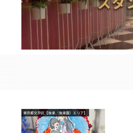
東京都文京区【後楽（後楽園）エリア】