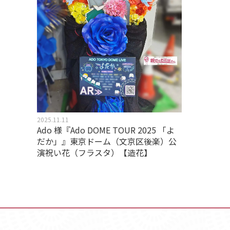
2025.11.11
Ado 様『Ado DOME TOUR 2025 「よ
だか」』東京ドーム（文京区後楽）公
演祝い花（フラスタ）【造花】