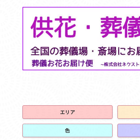
エリア
色