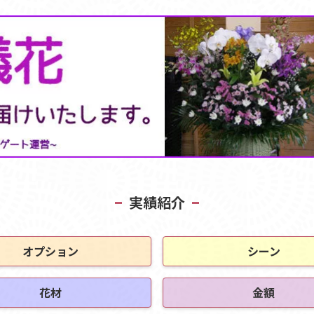
実績紹介
オプション
シーン
花材
金額