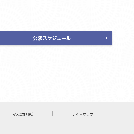
公演スケジュール
chevron_right
FAX注文用紙
サイトマップ