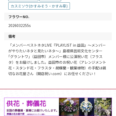
カスミソウ(かすみそう・かすみ草)
フラワーNO.
2026032255s
備考
「メンバーベストネタLIVE『PLAYLIST in 益田』～メンバー
がやりたいネタと見たいネタ～」島根県芸術文化センター
｢グラントワ｣（益田市）メンバー様に公演祝い花（フラス
タ）をお届けしました。益田市のお祝い花（アレンジメント
花・スタンド花・フラスタ・胡蝶蘭・観葉植物）の手配は親
切なお花屋さん（開店祝い.com）にお任せください！