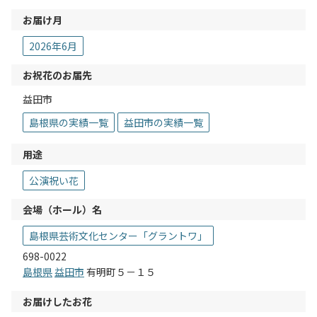
お届け月
2026年6月
お祝花のお届先
益田市
島根県の実績一覧
益田市の実績一覧
用途
公演祝い花
会場（ホール）名
島根県芸術文化センター「グラントワ」
698-0022
島根県
益田市
有明町５－１５
お届けしたお花