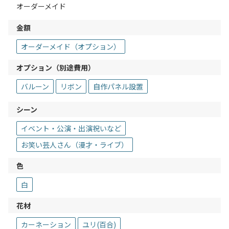
オーダーメイド
金額
オーダーメイド（オプション）
オプション（別途費用）
バルーン
リボン
自作パネル設置
シーン
イベント・公演・出演祝いなど
お笑い芸人さん（漫才・ライブ）
色
白
花材
カーネーション
ユリ(百合)