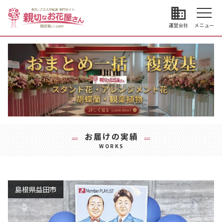
business
運営会社
メニュー
お届けの実績
WORKS
島根県益田市