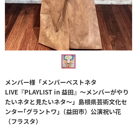
メンバー様「メンバーベストネタ
LIVE『PLAYLIST in 益田』～メンバーがやり
たいネタと見たいネタ～」島根県芸術文化セ
ンター｢グラントワ｣（益田市）公演祝い花
（フラスタ）