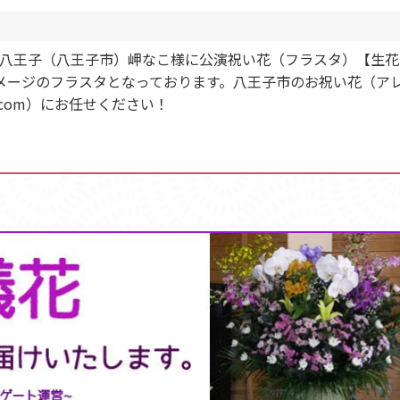
n』J:COMホール八王子（八王子市）岬なこ様に公演祝い花（フラス
メージのフラスタとなっております。八王子市のお祝い花（ア
com）にお任せください！