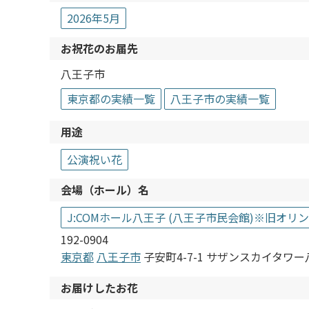
2026年5月
お祝花のお届先
八王子市
東京都の実績一覧
八王子市の実績一覧
用途
公演祝い花
会場（ホール）名
J:COMホール八王子 (八王子市民会館)※旧オ
192-0904
東京都
八王子市
子安町4-7-1 サザンスカイタワー八
お届けしたお花