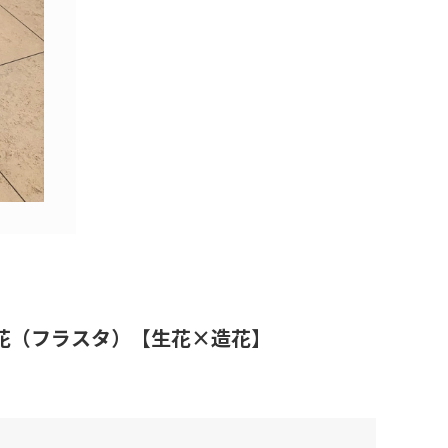
公演祝い花（フラスタ）【生花×造花】