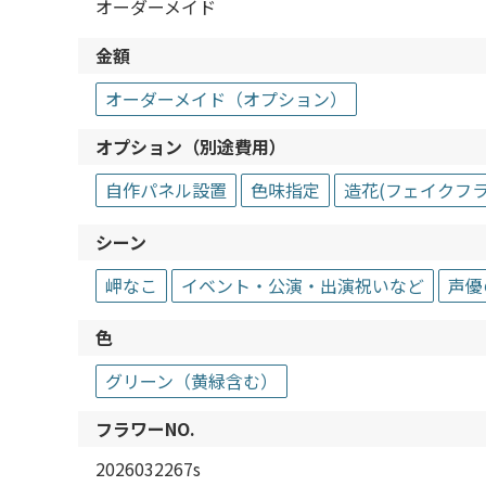
オーダーメイド
金額
オーダーメイド（オプション）
オプション（別途費用）
自作パネル設置
色味指定
造花(フェイクフラ
シーン
岬なこ
イベント・公演・出演祝いなど
声優
色
グリーン（黄緑含む）
フラワーNO.
2026032267s