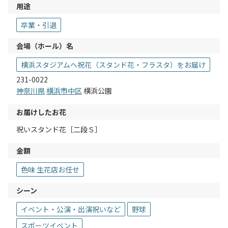
用途
卒業・引退
会場（ホール）名
横浜スタジアムへ祝花（スタンド花・フラスタ）をお届け
231-0022
神奈川県
横浜市中区
横浜公園
お届けしたお花
祝いスタンド花［二段Ｓ］
金額
色味 生花店お任せ
シーン
イベント・公演・出演祝いなど
野球
スポーツイベント