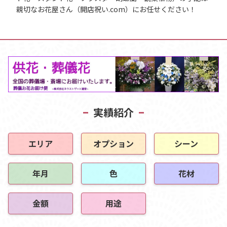
親切なお花屋さん（開店祝い.com）にお任せください！
実績紹介
エリア
オプション
シーン
年月
色
花材
金額
用途