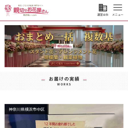
business
運営会社
メニュー
お届けの実績
WORKS
神奈川県横浜市中区