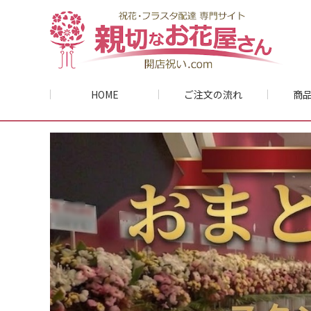
HOME
ご注文の流れ
商