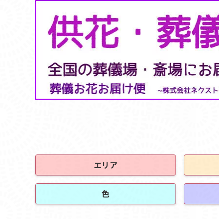
エリア
色