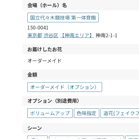
会場（ホール）名
国立代々木競技場 第一体育館
150-0041
東京都
渋谷区
【神南エリア】
神南2-1-1
お届けしたお花
オーダーメイド
金額
オーダーメイド（オプション）
オプション（別途費用）
ボリュームアップ
色味指定
造花(フェイクフ
シーン