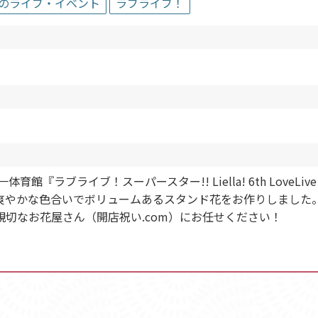
のライブ・イベント
ラブライブ！
ブライブ！スーパースター!! Liella! 6th LoveLive! 
爽やかな色合いでボリュームあるスタンド花をお作りしました
切なお花屋さん（開店祝い.com）にお任せください！