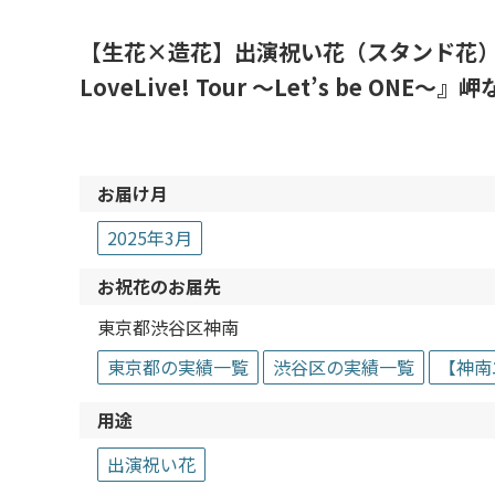
【生花×造花】出演祝い花（スタンド花）渋谷
LoveLive! Tour ～Let’s be ONE～』
お届け月
2025年3月
お祝花のお届先
東京都渋谷区神南
東京都の実績一覧
渋谷区の実績一覧
【神南
用途
出演祝い花