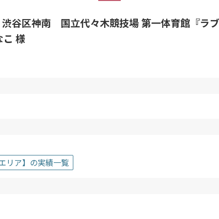
区神南 国立代々木競技場 第一体育館『ラブライブ！ス
岬なこ 様
エリア】の実績一覧