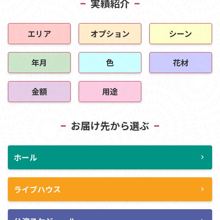
実績紹介
エリア
オプション
シーン
年月
色
花材
金額
用途
お届け先から選ぶ
ホール
chevron_right
ライブハウス
chevron_right