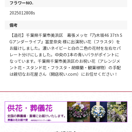
フラワーNO.
2025012808s
備考
【造花】千葉県千葉市美浜区 幕張メッセ『乃木坂46 37th S
Gアンダーライブ』冨里奈央 様に出演祝い花（フラスタ）を
お届けしました。濃いネイビーと白の二色の花材を左右セパ
レート分けにしました。中央の1本の青いバラがポイントに
なっています。千葉県千葉市美浜区のお祝い花（アレンジメ
ント花・スタンド花・フラスタ・胡蝶蘭・観葉植物）の手配
は親切なお花屋さん（開店祝い.com）にお任せください！