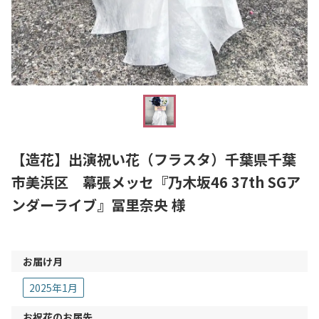
【造花】出演祝い花（フラスタ）千葉県千葉
市美浜区 幕張メッセ『乃木坂46 37th SGア
ンダーライブ』冨里奈央 様
お届け月
2025年1月
お祝花のお届先