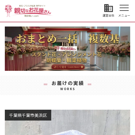
business
運営会社
メニュー
お届けの実績
WORKS
千葉県千葉市美浜区