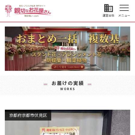
business
運営会社
メニュー
お届けの実績
WORKS
京都府京都市伏見区