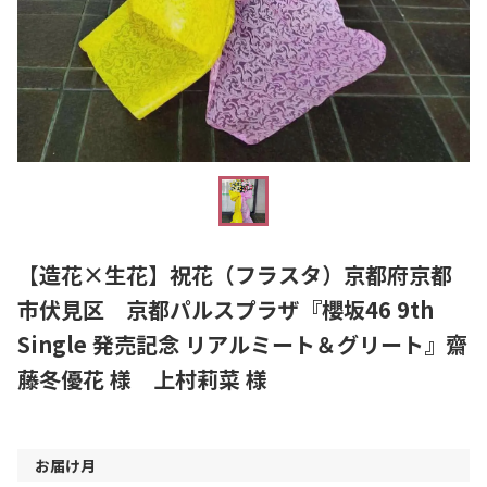
【造花×生花】祝花（フラスタ）京都府京都
市伏見区 京都パルスプラザ『櫻坂46 9th
Single 発売記念 リアルミート＆グリート』齋
藤冬優花 様 上村莉菜 様
お届け月