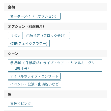
金額
オーダーメイド（オプション）
オプション（別途費用）
リボン
色味指定（ブロック分け）
造花(フェイクフラワー)
シーン
櫻坂46（旧 欅坂46）ライブ・ツアー・リアルミーグリ
（旧握手会）
アイドルのライブ・コンサート
イベント・公演・出演祝いなど
色
黄色×ピンク