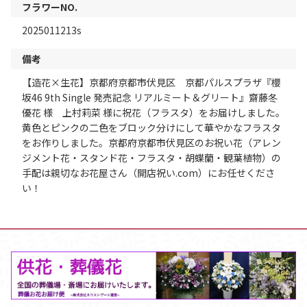
フラワーNO.
2025011213s
備考
【造花×生花】京都府京都市伏見区 京都パルスプラザ『櫻
坂46 9th Single 発売記念 リアルミート＆グリート』齋藤冬
優花 様 上村莉菜 様に祝花（フラスタ）をお届けしました。
黄色とピンクの二色をブロック分けにして華やかなフラスタ
をお作りしました。京都府京都市伏見区のお祝い花（アレン
ジメント花・スタンド花・フラスタ・胡蝶蘭・観葉植物）の
手配は親切なお花屋さん（開店祝い.com）にお任せくださ
い！