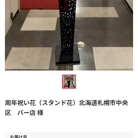
周年祝い花（スタンド花）北海道札幌市中央
区 バー店 様
お届け月