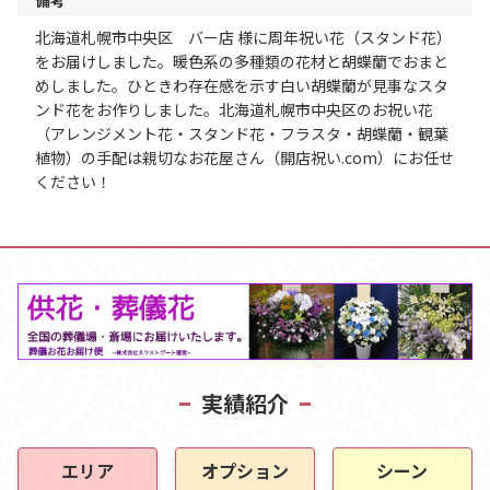
北海道札幌市中央区 バー店 様に周年祝い花（スタンド花）
をお届けしました。暖色系の多種類の花材と胡蝶蘭でおまと
めしました。ひときわ存在感を示す白い胡蝶蘭が見事なスタ
ンド花をお作りしました。北海道札幌市中央区のお祝い花
（アレンジメント花・スタンド花・フラスタ・胡蝶蘭・観葉
植物）の手配は親切なお花屋さん（開店祝い.com）にお任せ
ください！
実績紹介
エリア
オプション
シーン