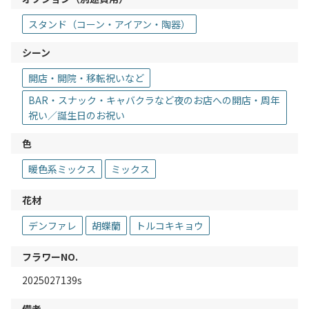
スタンド（コーン・アイアン・陶器）
シーン
開店・開院・移転祝いなど
BAR・スナック・キャバクラなど夜のお店への開店・周年
祝い／誕生日のお祝い
色
暖色系ミックス
ミックス
花材
デンファレ
胡蝶蘭
トルコキキョウ
フラワーNO.
2025027139s
備考