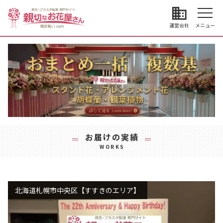
business
運営会社
メニュー
お届けの実績
WORKS
北海道札幌市中央区【すすきのエリア】