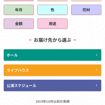
年月
色
花材
金額
用途
お届け先から選ぶ
ホール
chevron_right
ライブハウス
chevron_right
公演スケジュール
chevron_right
2019年10月以前の実績