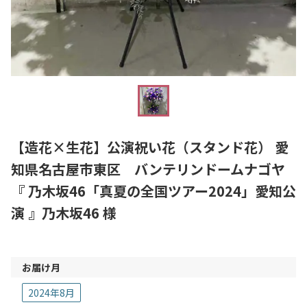
【造花×生花】公演祝い花（スタンド花） 愛
知県名古屋市東区 バンテリンドームナゴヤ
『 乃木坂46「真夏の全国ツアー2024」愛知公
演 』乃木坂46 様
お届け月
2024年8月