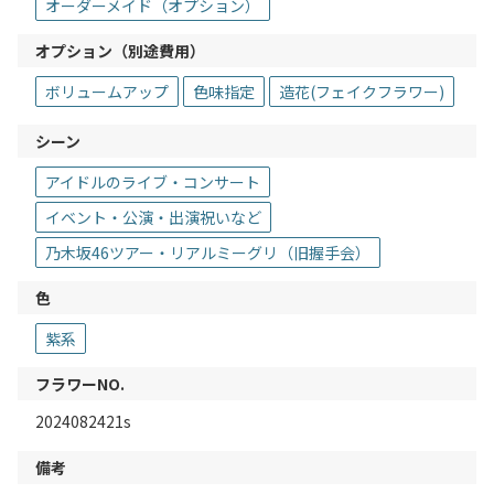
オーダーメイド（オプション）
オプション（別途費用）
ボリュームアップ
色味指定
造花(フェイクフラワー)
シーン
アイドルのライブ・コンサート
イベント・公演・出演祝いなど
乃木坂46ツアー・リアルミーグリ（旧握手会）
色
紫系
フラワーNO.
2024082421s
備考