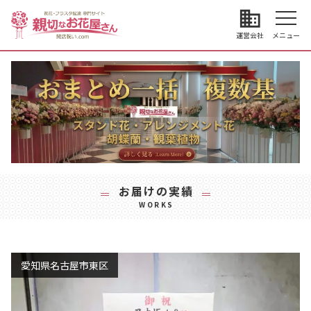
business
運営会社
メニュー
お届けの実績
WORKS
愛知県名古屋市東区