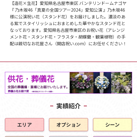
【造花×生花】愛知県名古屋市東区 バンテリンドームナゴヤ
『 乃木坂46「真夏の全国ツアー2024」愛知公演 』乃木坂46
様に公演祝い花（スタンド花）をお届けしました。濃淡のあ
る紫でスタイリッシュにおまとめした華やかなスタンド花と
なっております。愛知県名古屋市東区のお祝い花（アレンジ
メント花・スタンド花・フラスタ・胡蝶蘭・観葉植物）の手
配は親切なお花屋さん（開店祝い.com）にお任せください！
実績紹介
エリア
オプション
シーン