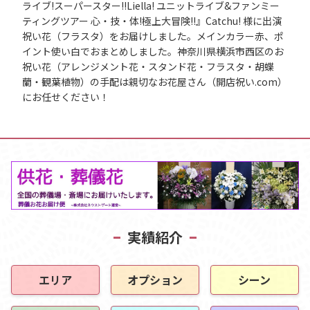
ライブ!スーパースター!!Liella! ユニットライブ&ファンミー
ティングツアー 心・技・体!極上大冒険!!』Catchu! 様に出演
祝い花（フラスタ）をお届けしました。メインカラー赤、ポ
イント使い白でおまとめしました。神奈川県横浜市西区のお
祝い花（アレンジメント花・スタンド花・フラスタ・胡蝶
蘭・観葉植物）の手配は親切なお花屋さん（開店祝い.com）
にお任せください！
実績紹介
エリア
オプション
シーン