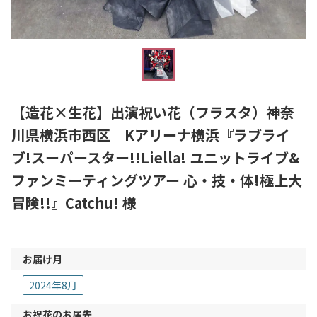
【造花×生花】出演祝い花（フラスタ）神奈
川県横浜市西区 Kアリーナ横浜『ラブライ
ブ!スーパースター!!Liella! ユニットライブ&
ファンミーティングツアー 心・技・体!極上大
冒険!!』Catchu! 様
お届け月
2024年8月
お祝花のお届先