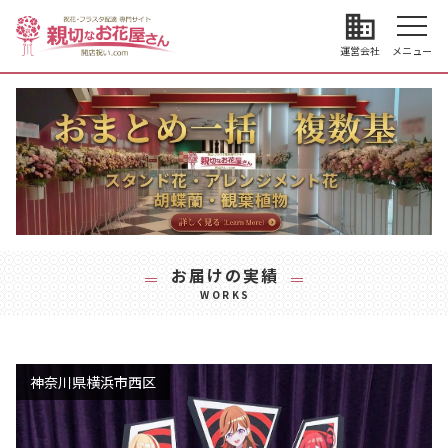
business
運営会社
メニュー
お届けの実績
WORKS
神奈川県横浜市西区