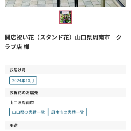
開店祝い花（スタンド花）山口県周南市 ク
ラブ店 様
お届け月
2024年10月
お祝花のお届先
山口県周南市
山口県の実績一覧
周南市の実績一覧
用途