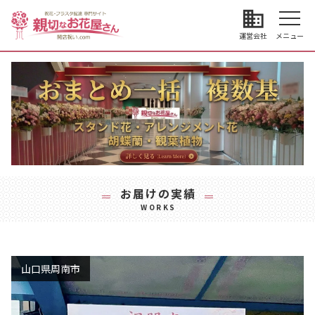
business
運営会社
メニュー
お届けの実績
WORKS
山口県周南市