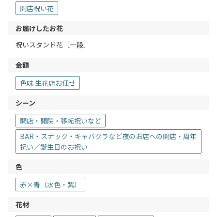
開店祝い花
お届けしたお花
祝いスタンド花［一段］
金額
色味 生花店お任せ
シーン
開店・開院・移転祝いなど
BAR・スナック・キャバクラなど夜のお店への開店・周年
祝い／誕生日のお祝い
色
赤×青（水色・紫）
花材