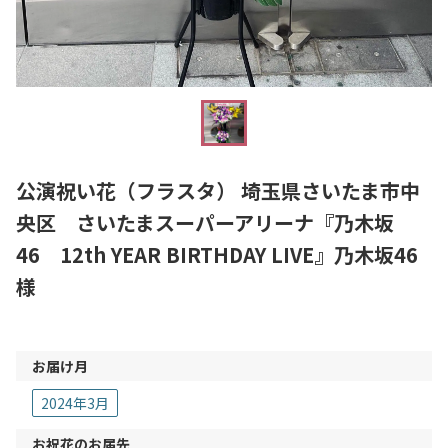
公演祝い花（フラスタ） 埼玉県さいたま市中
央区 さいたまスーパーアリーナ『乃木坂
46 12th YEAR BIRTHDAY LIVE』乃木坂46
様
お届け月
2024年3月
お祝花のお届先