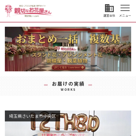
business
運営会社
メニュー
お届けの実績
WORKS
埼玉県さいたま市中央区