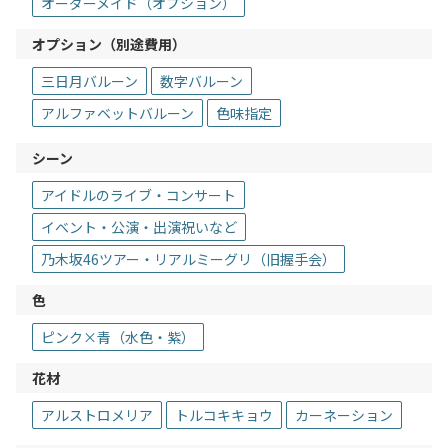
オーダーメイド（オプション）
オプション（別途費用）
三日月バルーン
数字バルーン
アルファベットバルーン
色味指定
シーン
アイドルのライブ・コンサート
イベント・公演・出演祝いなど
乃木坂46ツアー・リアルミーグリ（旧握手会）
色
ピンク×青（水色・紫）
花材
アルストロメリア
トルコキキョウ
カーネーション