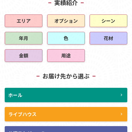
実績紹介
エリア
オプション
シーン
年月
色
花材
金額
用途
お届け先から選ぶ
ホール
chevron_right
ライブハウス
chevron_right