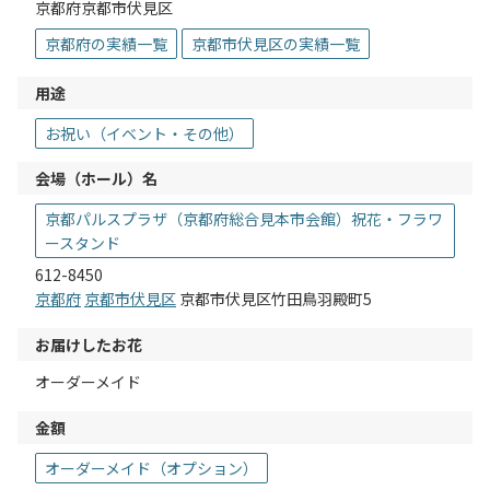
京都府京都市伏見区
京都府の実績一覧
京都市伏見区の実績一覧
用途
お祝い（イベント・その他）
会場（ホール）名
京都パルスプラザ（京都府総合見本市会館）祝花・フラワ
ースタンド
612-8450
京都府
京都市伏見区
京都市伏見区竹田鳥羽殿町5
お届けしたお花
オーダーメイド
金額
オーダーメイド（オプション）