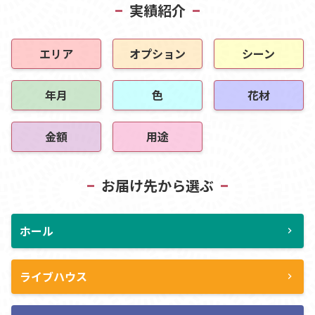
実績紹介
エリア
オプション
シーン
年月
色
花材
金額
用途
お届け先から選ぶ
ホール
chevron_right
ライブハウス
chevron_right