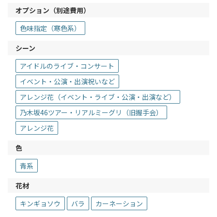
オプション（別途費用）
色味指定（寒色系）
シーン
アイドルのライブ・コンサート
イベント・公演・出演祝いなど
アレンジ花（イベント・ライブ・公演・出演など）
乃木坂46ツアー・リアルミーグリ（旧握手会）
アレンジ花
色
青系
花材
キンギョソウ
バラ
カーネーション