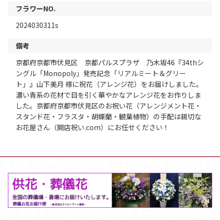
フラワーNO.
2024030311s
備考
京都府京都市伏見区 京都パルスプラザ 乃木坂46『34thシ
ングル「Monopoly」発売記念「リアルミート＆グリー
ト」』山下美月 様に祝花（アレンジ花）をお届けしました。
濃い青系の花材で目を引く華やかなアレンジ花をお作りしま
した。京都府京都市伏見区のお祝い花（アレンジメント花・
スタンド花・フラスタ・胡蝶蘭・観葉植物）の手配は親切な
お花屋さん（開店祝い.com）にお任せください！