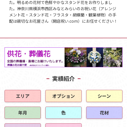
た。明るめの花材で色鮮やかなスタンド花をお作りしまし
た。神奈川県横浜市西区みなとみらいのお祝い花（アレンジ
メント花・スタンド花・フラスタ・胡蝶蘭・観葉植物）の手
配は親切なお花屋さん（開店祝い.com）にお任せください！
実績紹介
エリア
オプション
シーン
年月
色
花材