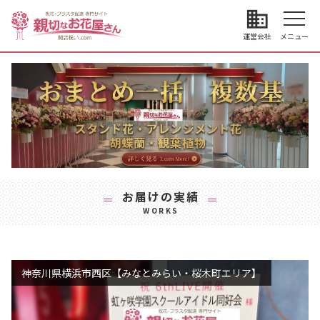
business
運営会社
メニュー
お届けの実績
WORKS
神奈川県横浜市西区【みなとみらい・桜木町エリア】