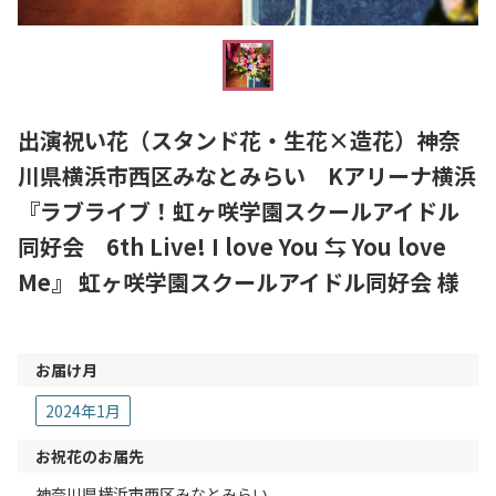
出演祝い花（スタンド花・生花×造花）神奈
川県横浜市西区みなとみらい Kアリーナ横浜
『ラブライブ！虹ヶ咲学園スクールアイドル
同好会 6th Live! I love You ⇆ You love
Me』 虹ヶ咲学園スクールアイドル同好会 様
お届け月
2024年1月
お祝花のお届先
神奈川県横浜市西区みなとみらい