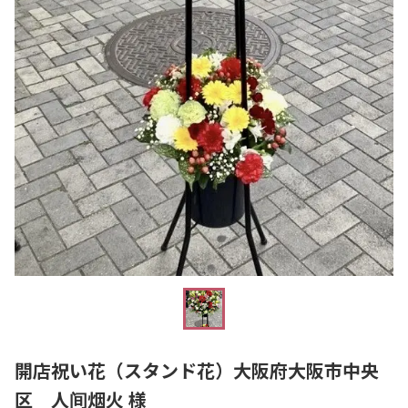
開店祝い花（スタンド花）大阪府大阪市中央
区 人间烟火 様