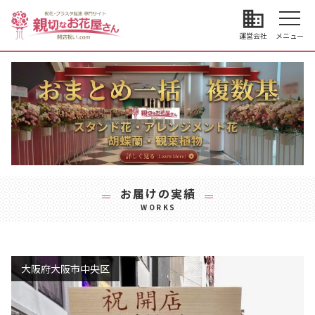
business
運営会社
メニュー
お届けの実績
WORKS
大阪府大阪市中央区