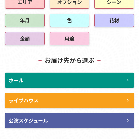
エリア
オプション
シーン
年月
色
花材
金額
用途
お届け先から選ぶ
ホール
chevron_right
ライブハウス
chevron_right
公演スケジュール
chevron_right