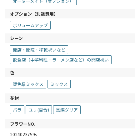
オーダーメイド（オプション）
オプション（別途費用）
ボリュームアップ
シーン
開店・開院・移転祝いなど
飲食店（中華料理・ラーメン店など）の開店祝い
色
暖色系ミックス
ミックス
花材
バラ
ユリ(百合)
黒蝶ダリア
フラワーNO.
2024023759s