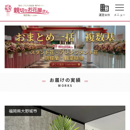
business
運営会社
メニュー
お届けの実績
WORKS
福岡県大野城市