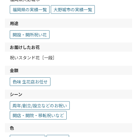
福岡県の実績一覧
大野城市の実績一覧
用途
開設・開所祝い花
お届けしたお花
祝いスタンド花［一段］
金額
色味 生花店お任せ
シーン
周年/創立/設立などのお祝い
開店・開院・移転祝いなど
色