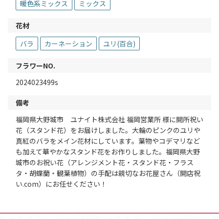
暖色系ミックス
ミックス
花材
バラ
カーネーション
ユリ(百合)
フラワーNO.
2024023499s
備考
福岡県大野城市 ユナイト株式会社 福岡営業所 様に開所祝い
花（スタンド花）をお届けしました。大輪のピンクのユリや
真紅のバラをメイン花材にしています。葉物やコデマリなど
も加えて華やかなスタンド花をお作りしました。福岡県大野
城市のお祝い花（アレンジメント花・スタンド花・フラス
タ・胡蝶蘭・観葉植物）の手配は親切なお花屋さん（開店祝
い.com）にお任せください！