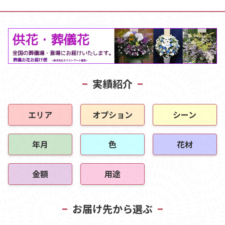
実績紹介
エリア
オプション
シーン
年月
色
花材
金額
用途
お届け先から選ぶ