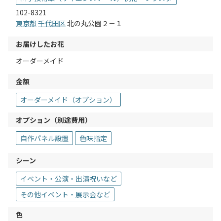
102-8321
東京都
千代田区
北の丸公園２－１
お届けしたお花
オーダーメイド
金額
オーダーメイド（オプション）
オプション（別途費用）
自作パネル設置
色味指定
シーン
イベント・公演・出演祝いなど
その他イベント・展示会など
色