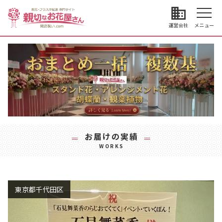
business
運営会社
メニュー
お届けの実績
WORKS
東京都千代田区