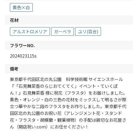
黄色×白
花材
アルストロメリア
ガーベラ
ユリ(百合)
フラワーNO.
2024023115s
備考
東京都千代田区北の丸公園 科学技術館 サイエンスホール
『「石見舞菜香のらじおてくてく」イベント・ていくぽ
ん！』石見舞菜香 様に祝花（フラスタ）をお届けしました。
黄色・オレンジ・白の三色の花材をミックスして明るさが際
立つ華やかな二段のフラスタをお作りしました。東京都千代
田区北の丸公園のお祝い花（アレンジメント花・スタンド
花・フラスタ・胡蝶蘭・観葉植物）の手配は親切なお花屋さ
ん（開店祝い.com）にお任せください！