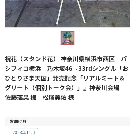
祝花（スタンド花） 神奈川県横浜市西区 パ
シフィコ横浜 乃木坂46『33rdシングル「お
ひとりさま天国」発売記念「リアルミート＆
グリート（個別トーク会）」』神奈川会場
佐藤璃果 様 松尾美佑 様
お届け月
2023年11月