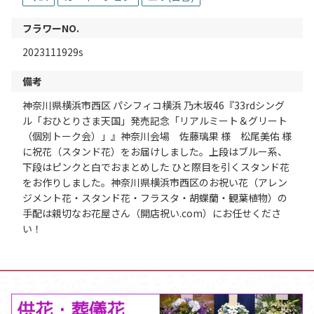
フラワーNO.
2023111929s
備考
神奈川県横浜市西区 パシフィコ横浜 乃木坂46『33rdシング
ル「おひとりさま天国」発売記念「リアルミート＆グリート
（個別トーク会）」』神奈川会場 佐藤璃果 様 松尾美佑 様
に祝花（スタンド花）をお届けしました。上段はブルー系、
下段はピンクと白でおまとめした ひと際目を引くスタンド花
をお作りしました。神奈川県横浜市西区のお祝い花（アレン
ジメント花・スタンド花・フラスタ・胡蝶蘭・観葉植物）の
手配は親切なお花屋さん（開店祝い.com）にお任せくださ
い！