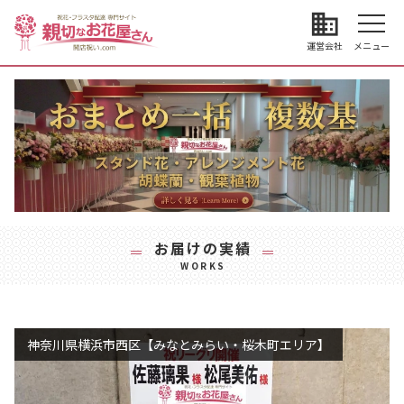
business
運営会社
メニュー
お届けの実績
WORKS
神奈川県横浜市西区【みなとみらい・桜木町エリア】