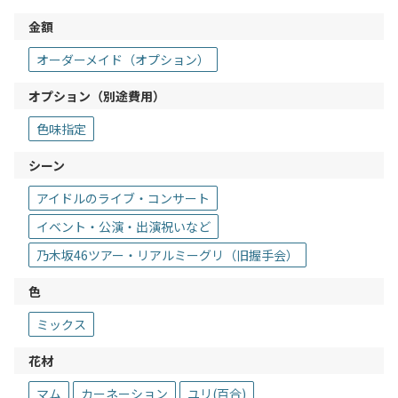
金額
オーダーメイド（オプション）
オプション（別途費用）
色味指定
シーン
アイドルのライブ・コンサート
イベント・公演・出演祝いなど
乃木坂46ツアー・リアルミーグリ（旧握手会）
色
ミックス
花材
マム
カーネーション
ユリ(百合)