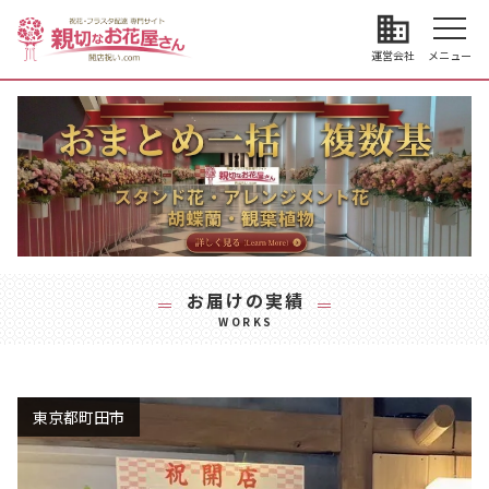
business
運営会社
メニュー
お届けの実績
WORKS
東京都町田市