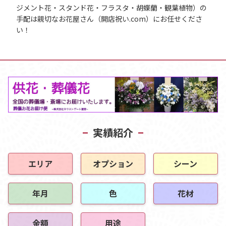
ジメント花・スタンド花・フラスタ・胡蝶蘭・観葉植物）の
手配は親切なお花屋さん（開店祝い.com）にお任せくださ
い！
実績紹介
エリア
オプション
シーン
年月
色
花材
金額
用途