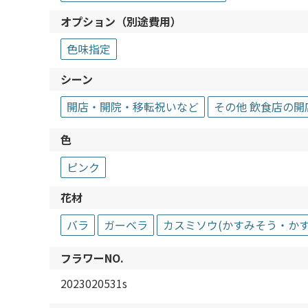
オプション（別途費用）
色味指定
シーン
開店・開院・移転祝いなど
その他 飲食店の
色
ピンク
花材
バラ
ガーベラ
カスミソウ(かすみそう・かす
フラワーNO.
2023020531s