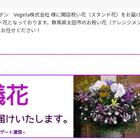
デン Vegeta株式会社 様に開店祝い花（スタンド花）をお
ド花となっております。群馬県太田市のお祝い花（アレンジメ
にお任せください！