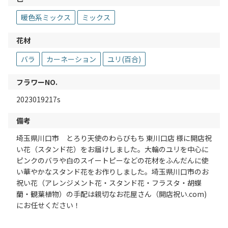
暖色系ミックス
ミックス
花材
バラ
カーネーション
ユリ(百合)
フラワーNO.
2023019217s
備考
埼玉県川口市 とろり天使のわらびもち 東川口店 様に開店祝
い花（スタンド花）をお届けしました。大輪のユリを中心に
ピンクのバラや白のスイートピーなどの花材をふんだんに使
い華やかなスタンド花をお作りしました。埼玉県川口市のお
祝い花（アレンジメント花・スタンド花・フラスタ・胡蝶
蘭・観葉植物）の手配は親切なお花屋さん（開店祝い.com)
にお任せください！