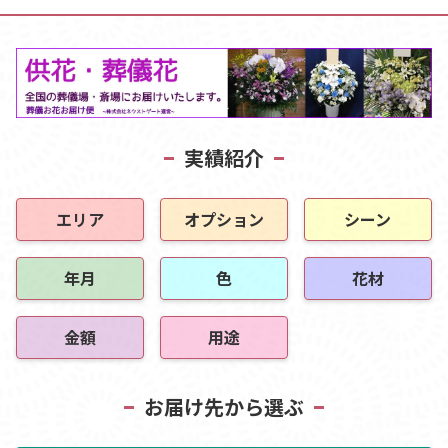
実績紹介
エリア
オプション
シーン
年月
色
花材
金額
用途
お届け先から選ぶ