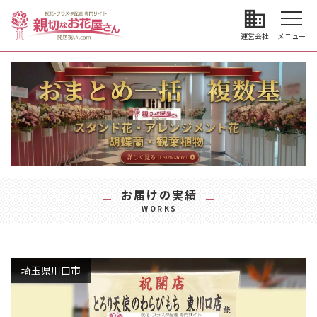
business
運営会社
メニュー
お届けの実績
WORKS
埼玉県川口市