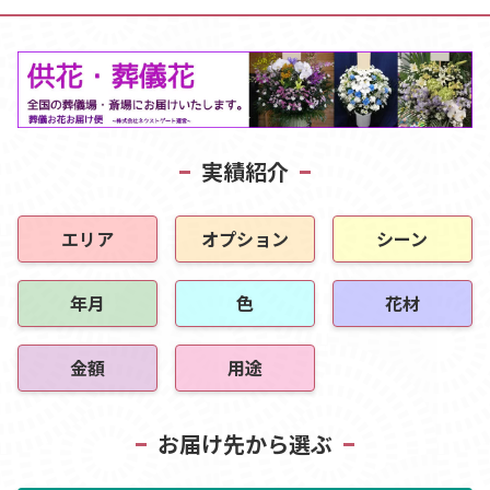
実績紹介
エリア
オプション
シーン
年月
色
花材
金額
用途
お届け先から選ぶ