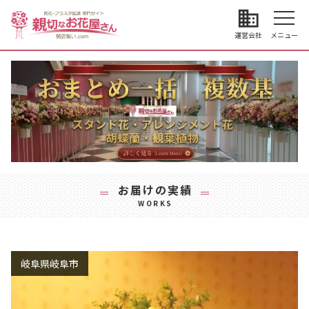
business
運営会社
メニュー
お届けの実績
WORKS
岐阜県岐阜市