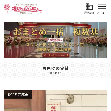
business
運営会社
メニュー
お届けの実績
WORKS
愛知県蒲郡市