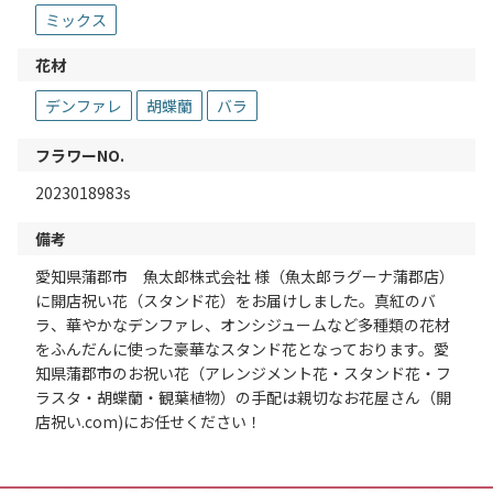
ミックス
花材
デンファレ
胡蝶蘭
バラ
フラワーNO.
2023018983s
備考
愛知県蒲郡市 魚太郎株式会社 様（魚太郎ラグーナ蒲郡店）
に開店祝い花（スタンド花）をお届けしました。真紅のバ
ラ、華やかなデンファレ、オンシジュームなど多種類の花材
をふんだんに使った豪華なスタンド花となっております。愛
知県蒲郡市のお祝い花（アレンジメント花・スタンド花・フ
ラスタ・胡蝶蘭・観葉植物）の手配は親切なお花屋さん（開
店祝い.com)にお任せください！