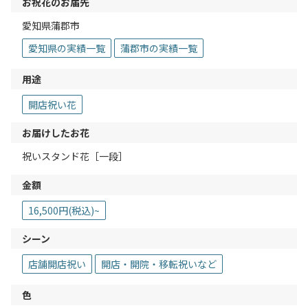
お祝花のお届先
愛知県蒲郡市
愛知県の実績一覧
蒲郡市の実績一覧
用途
開店祝い花
お届けしたお花
祝いスタンド花［一段］
金額
16,500円(税込)~
シーン
店舗開店祝い
開店・開院・移転祝いなど
色