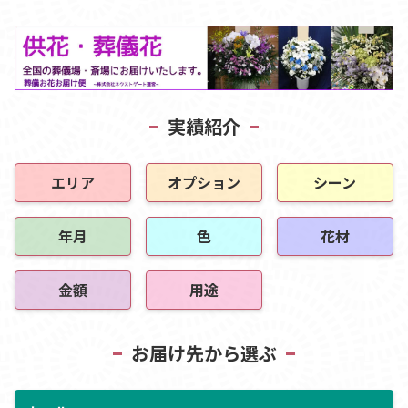
実績紹介
エリア
オプション
シーン
年月
色
花材
金額
用途
お届け先から選ぶ