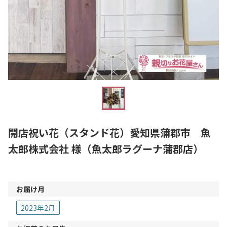
開店祝い花（スタンド花）愛知県蒲郡市 魚
太郎株式会社 様（魚太郎ラグーナ蒲郡店）
お届け月
2023年2月