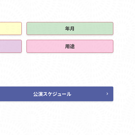
年月
用途
公演スケジュール
chevron_right