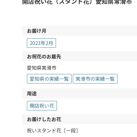
開店祝い花（スタンド花）愛知県常滑市 イオ
お届け月
2023年2月
お祝花のお届先
愛知県常滑市
愛知県の実績一覧
常滑市の実績一覧
用途
開店祝い花
お届けしたお花
祝いスタンド花［一段］