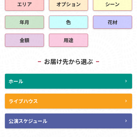
エリア
オプション
シーン
年月
色
花材
金額
用途
お届け先から選ぶ
ホール
chevron_right
ライブハウス
chevron_right
公演スケジュール
chevron_right