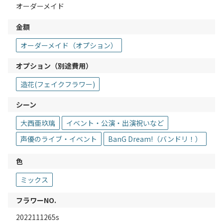
オーダーメイド
金額
オーダーメイド（オプション）
オプション（別途費用）
造花(フェイクフラワー)
シーン
大西亜玖璃
イベント・公演・出演祝いなど
声優のライブ・イベント
BanG Dream!（バンドリ！）
色
ミックス
フラワーNO.
2022111265s