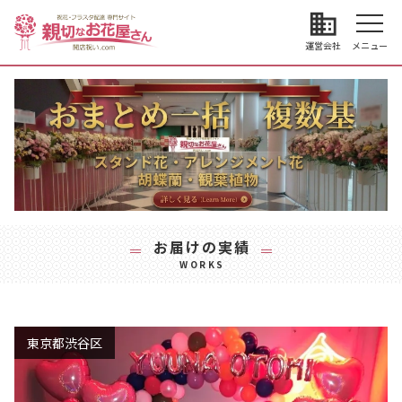
business
運営会社
メニュー
お届けの実績
WORKS
東京都渋谷区