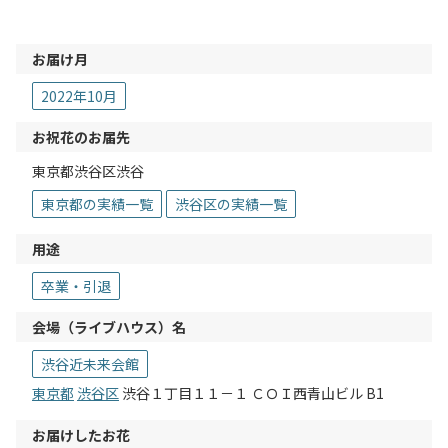
お届け月
2022年10月
お祝花のお届先
東京都渋谷区渋谷
東京都の実績一覧
渋谷区の実績一覧
用途
卒業・引退
会場（ライブハウス）名
渋谷近未来会館
東京都
渋谷区
渋谷１丁目１１－１ ＣＯＩ西青山ビル B1
お届けしたお花