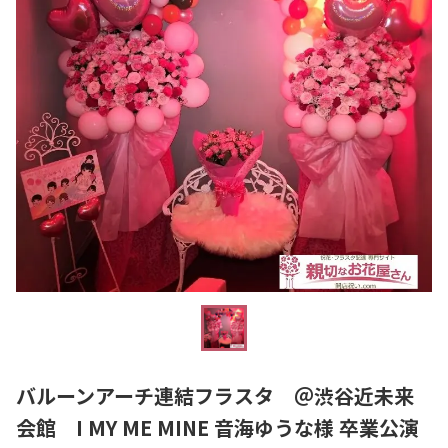
バルーンアーチ連結フラスタ ＠渋谷近未来
会館 I MY ME MINE 音海ゆうな様 卒業公演