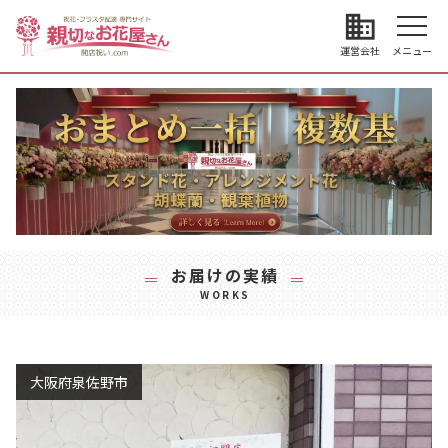
business
運営会社
メニュー
お届けの実績
WORKS
大阪府泉佐野市