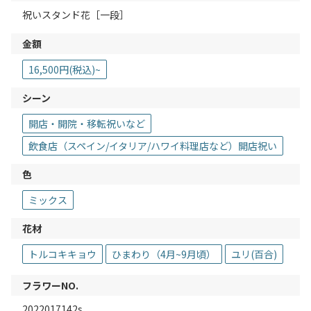
祝いスタンド花［一段］
金額
16,500円(税込)~
シーン
開店・開院・移転祝いなど
飲食店（スペイン/イタリア/ハワイ料理店など）開店祝い
色
ミックス
花材
トルコキキョウ
ひまわり（4月~9月頃）
ユリ(百合)
フラワーNO.
2022017142s