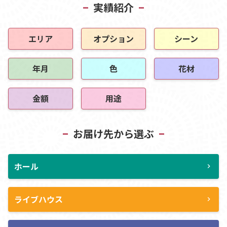
実績紹介
エリア
オプション
シーン
年月
色
花材
金額
用途
お届け先から選ぶ
ホール
chevron_right
ライブハウス
chevron_right