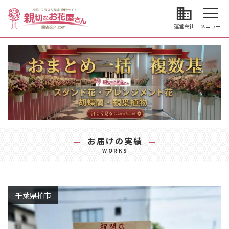
business
運営会社
メニュー
お届けの実績
WORKS
千葉県柏市